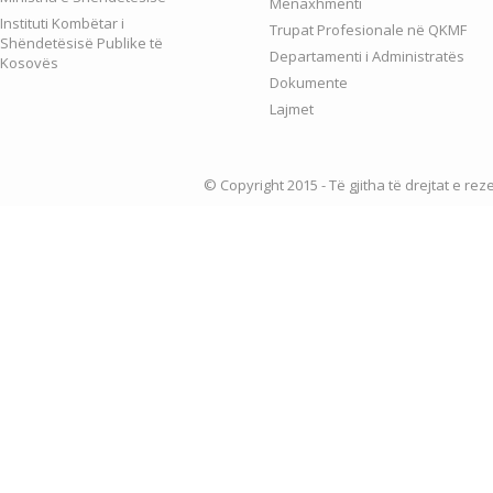
Menaxhmenti
Instituti Kombëtar i
Trupat Profesionale në QKMF
Shëndetësisë Publike të
Departamenti i Administratës
Kosovës
Dokumente
Lajmet
© Copyright 2015 - Të gjitha të drejtat e re