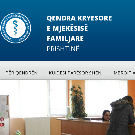
QENDRA KRYESORE
E MJEKËSISË
FAMILJARE
PRISHTINË
PËR QENDRËN
KUJDESI PARËSOR SHËN.
MBROJTJA