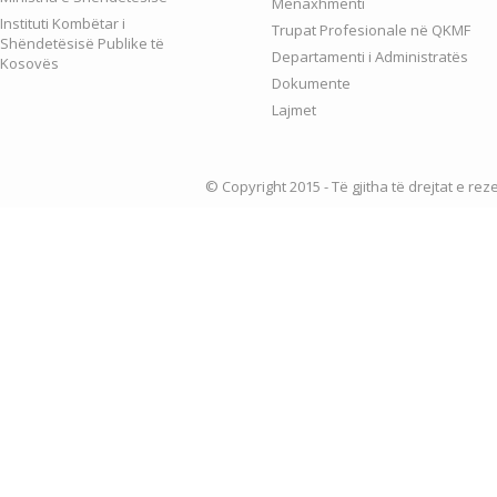
Menaxhmenti
Instituti Kombëtar i
Trupat Profesionale në QKMF
Shëndetësisë Publike të
Departamenti i Administratës
Kosovës
Dokumente
Lajmet
© Copyright 2015 - Të gjitha të drejtat e re