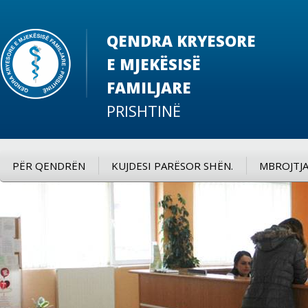
QENDRA KRYESORE
E MJEKËSISË
FAMILJARE
PRISHTINË
PËR QENDRËN
KUJDESI PARËSOR SHËN.
MBROJTJA