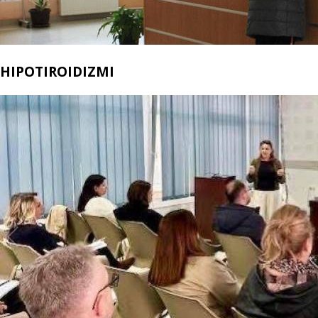
HIPOTIROIDIZMI