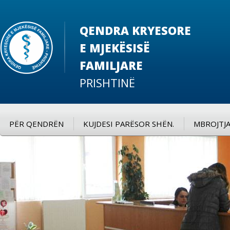
QENDRA KRYESORE
E MJEKËSISË
FAMILJARE
PRISHTINË
PËR QENDRËN
KUJDESI PARËSOR SHËN.
MBROJTJA