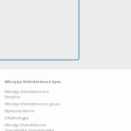
Mbrojtja Shëndetësore Spec.
Mbrojtja shëndetësore e
fëmijëve
Mbrojtja shëndetësore e gruas
Mjekësia Interne
Oftalmologjia
Mbrojtja Shëndetësore
Specialistike Stomatologjike