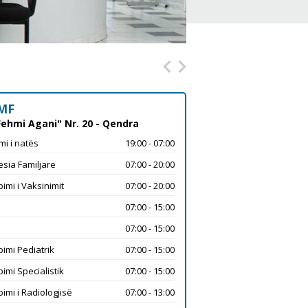
MF
QMF - 1
Fehmi Agani" Nr. 20 - Qendra
Rr. "Ilir Konushefci" Nr. 24
mi i natës
19:00 - 07:00
Mjekësia Familjare
sia Familjare
07:00 - 20:00
Shërbimi Stomatologjik
imi i Vaksinimit
07:00 - 20:00
Laboratori
07:00 - 15:00
Shërbimi i Vaksinimit
07:00 - 15:00
Gjinekologjia
imi Pediatrik
07:00 - 15:00
imi Specialistik
07:00 - 15:00
imi i Radiologjisë
07:00 - 13:00