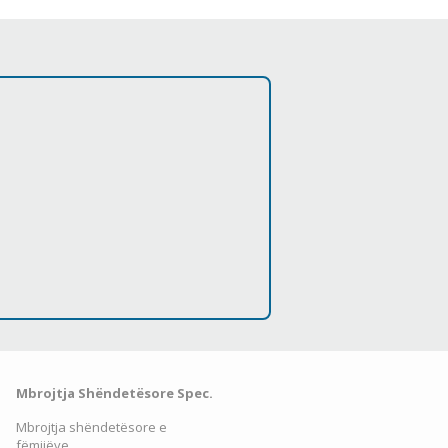
Mbrojtja Shëndetësore Spec.
Mbrojtja shëndetësore e
fëmijëve