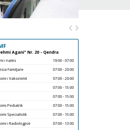
MF
Fehmi Agani" Nr. 20 - Qendra
mi i natës
19:00 - 07:00
sia Familjare
07:00 - 20:00
imi i Vaksinimit
07:00 - 20:00
07:00 - 15:00
07:00 - 15:00
imi Pediatrik
07:00 - 15:00
imi Specialistik
07:00 - 15:00
imi i Radiologjisë
07:00 - 13:00